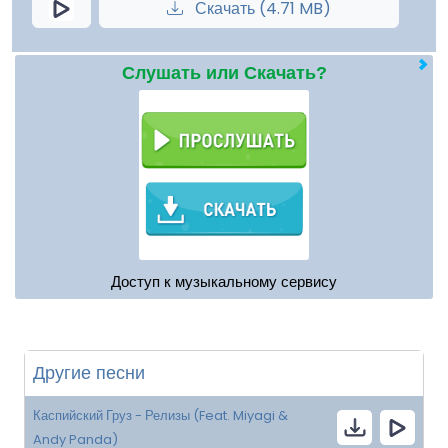
Скачать (4.71 MB)
Слушать или Скачать?
Доступ к музыкальному сервису
Другие песни
Каспийский Груз - Релизы (Feat. Miyagi &
Andy Panda)